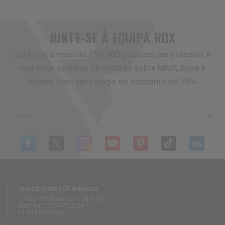
JUNTE-SE À EQUIPA
RDX
Junte-se a mais de 250.000 pessoas para receber a
sua dose semanal de notícias sobre MMA, boxe e
fitness, com um código de desconto de 10%.
Email
United States Of America
13833 N Promenade Blvd #100
Stafford, TX 77477, USA
+1 844 739 8326