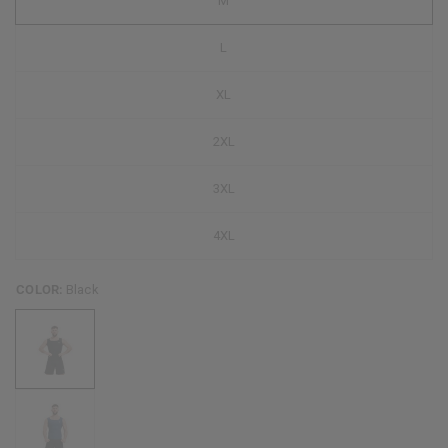
M
L
XL
2XL
3XL
4XL
COLOR:
Black