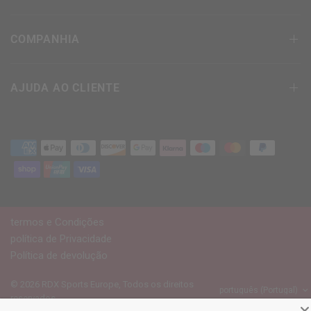
COMPANHIA
AJUDA AO CLIENTE
termos e Condições
política de Privacidade
Política de devolução
© 2026
RDX
Sports Europe, Todos os direitos
reservados.