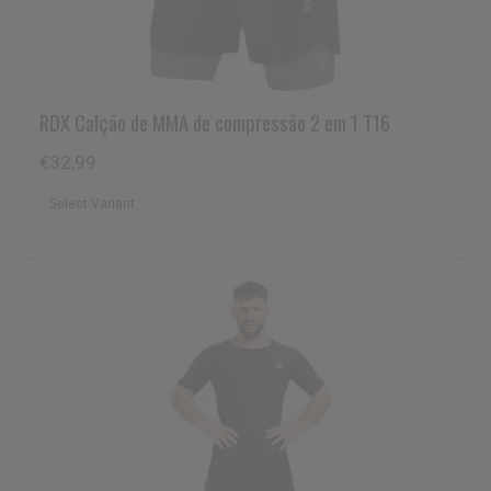
RDX
Calção de MMA de compressão 2 em 1 T16
€32,99