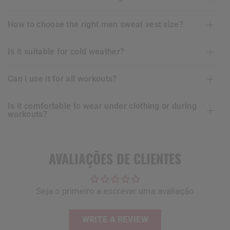
how to choose the right men sweat vest size?
is it suitable for cold weather?
can i use it for all workouts?
is it comfortable to wear under clothing or during
workouts?
AVALIAÇÕES DE CLIENTES
Seja o primeiro a escrever uma avaliação
WRITE A REVIEW