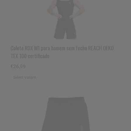
Colete
RDX
M1 para homem sem fecho REACH OEKO
TEX 100 certificado
€26,99