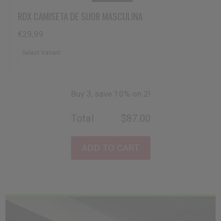
RDX
CAMISETA DE SUOR MASCULINA
€29,99
Buy 3, save 10% on 2!
Total
$87.00
ADD TO CART