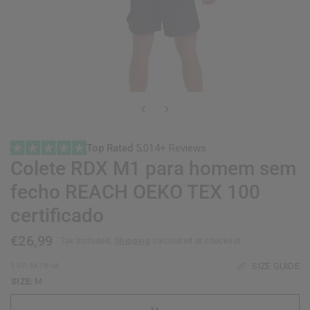
Top Rated
5,014+ Reviews
Colete
RDX
M1 para homem sem
fecho REACH OEKO TEX 100
certificado
€26,99
Tax included.
Shipping
calculated at checkout.
SIZE GUIDE
SVP-M1B-M
SIZE:
M