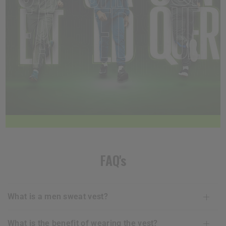
FAQ's
what is a men sweat vest?
what is the benefit of wearing the vest?