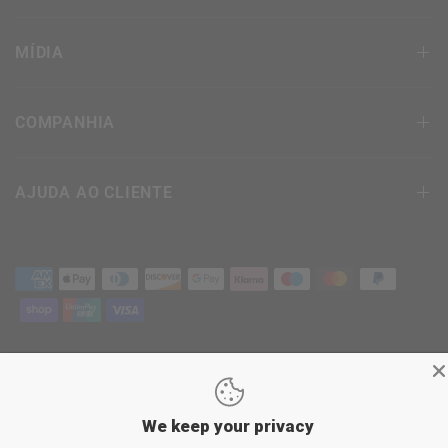
MÍDIA
COMPANHIA
AJUDA AO CLIENTE
termos e Condições
política de Privacidade
We keep your privacy
Política de devolução