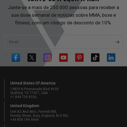
Junte-se a mais de 250.000 pessoas para receber a
sua dose semanal de notícias sobre MMA, boxe e
fitness, com um código de desconto de 10%.
Email
United States Of America
13833 N Promenade Blvd #100
Stafford, TX 77477, USA
+1 844 739 8326
United Kingdom
Unit B3 And Attic, Fernhill Mill,
Hornby Street, Bury, England, BL9 5BL
+44 808 189 4444