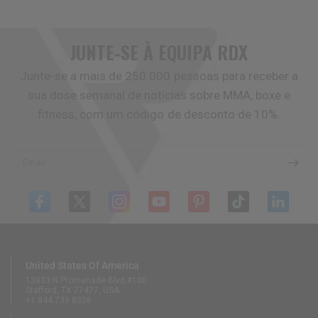
JUNTE-SE À EQUIPA
RDX
Junte-se a mais de 250.000 pessoas para receber a
sua dose semanal de notícias sobre MMA, boxe e
fitness, com um código de desconto de 10%.
Email
United States Of America
13833 N Promenade Blvd #100
Stafford, TX 77477, USA
+1 844 739 8326