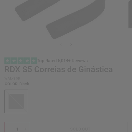
Top Rated
5,014+ Reviews
RDX
S5 Correias de Ginástica
WAL-S5B
COLOR:
Black
Black
SOLD OUT