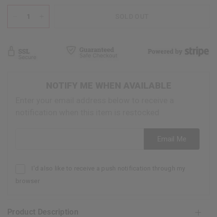
SOLD OUT
NOTIFY ME WHEN AVAILABLE
Enter your email address below to receive a
notification when this item is restocked
Email address
Email Me
I'd also like to receive a push notification through my
browser
Product Description