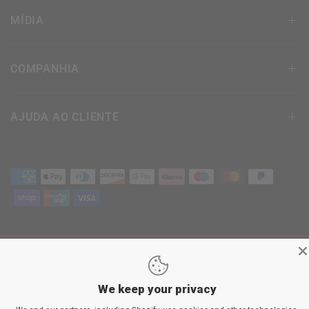
MÍDIA
COMPANHIA
AJUDA AO CLIENTE
termos e Condições
política de Privacidade
Política de devolução
We keep your privacy