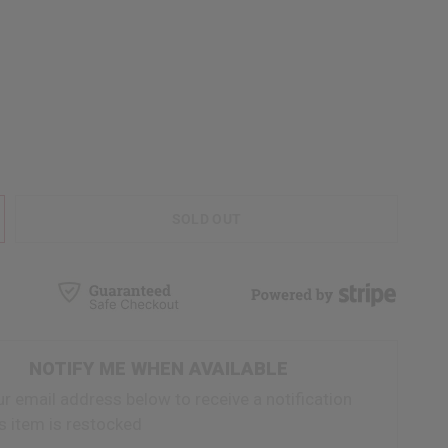
SOLD OUT
NOTIFY ME WHEN AVAILABLE
ur email address below to receive a notification
s item is restocked