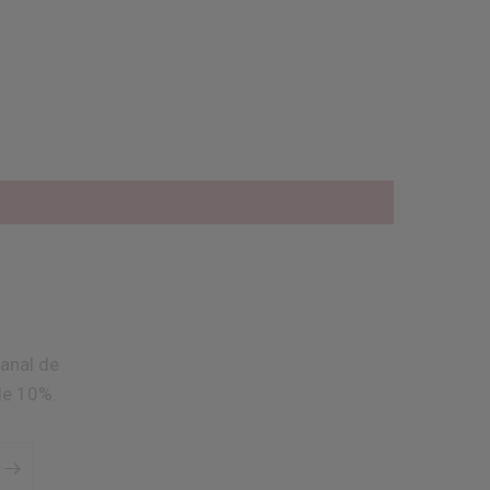
anal de
de 10%.