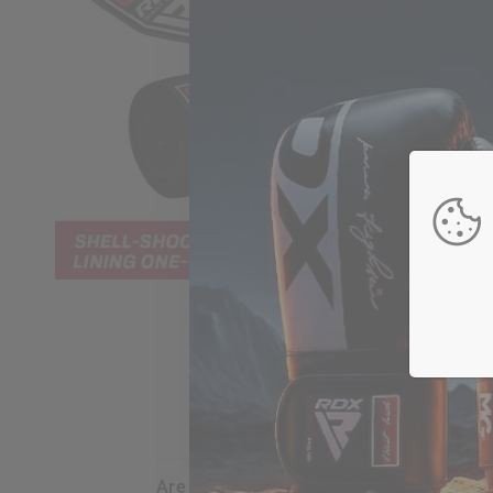
are my credit card details safe and sec