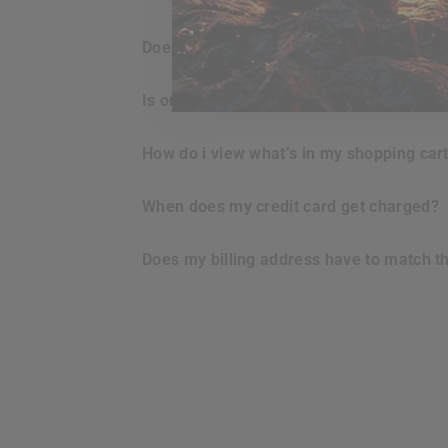
does
RDX
offer any guarantee for the p
is ordering online with
RDX
secure for m
how do i view what’s in my shopping car
when does my credit card get charged?
does my billing address have to match t