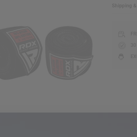
Shipping 
FR
30
EX