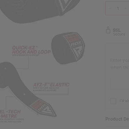
Enter yo
when thi
Email addr
I'd a
Product D