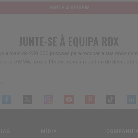
WRITE A REVIEW
JUNTE-SE À EQUIPA
RDX
se a mais de 250.000 pessoas para receber a sua dose sem
as sobre MMA, boxe e fitness, com um código de desconto 
ail
IAS
MÍDIA
COMPANHI