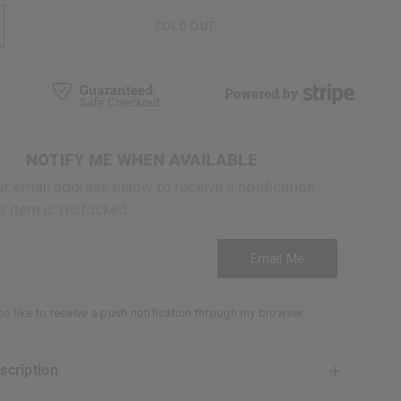
SOLD OUT
NOTIFY ME WHEN AVAILABLE
ur email address below to receive a notification
s item is restocked
ess
Email Me
lso like to receive a push notification through my browser
escription