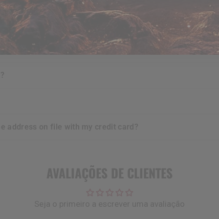
urchases i make?
e?
t?
he address on file with my credit card?
AVALIAÇÕES DE CLIENTES
Seja o primeiro a escrever uma avaliação