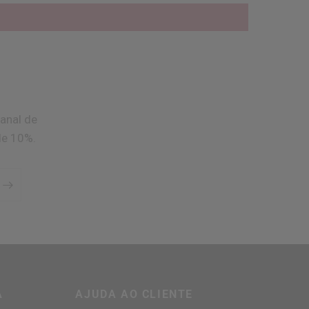
anal de
de 10%.
A
AJUDA AO CLIENTE