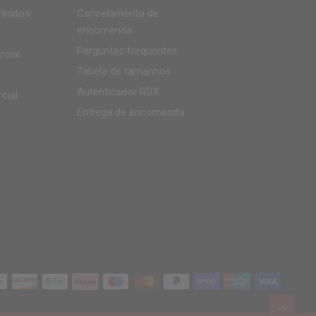
iliados
Cancelamento de
encomenda
Perguntas frequentes
cial
Tabela de tamanhos
Autenticador
RDX
cial
Entrega de encomenda