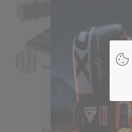
are my credit card details safe and sec