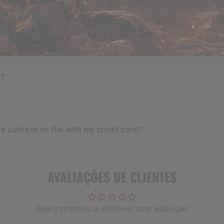
urchases i make?
e?
t?
he address on file with my credit card?
AVALIAÇÕES DE CLIENTES
Seja o primeiro a escrever uma avaliação