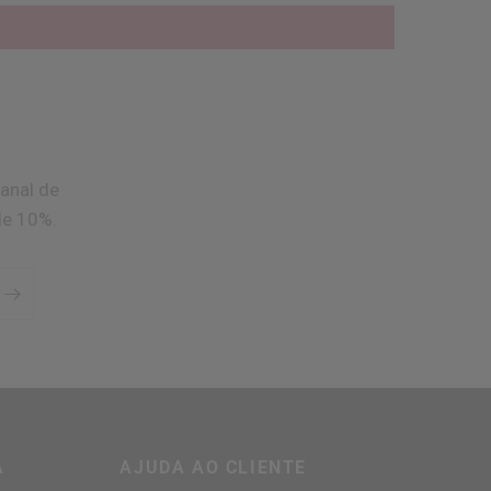
anal de
de 10%.
A
AJUDA AO CLIENTE