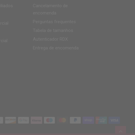
iliados
Cancelamento de
encomenda
Perguntas frequentes
cial
Tabela de tamanhos
Autenticador
RDX
cial
Entrega de encomenda