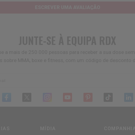
ESCREVER UMA AVALIAÇÃO
JUNTE-SE À EQUIPA
RDX
se a mais de 250.000 pessoas para receber a sua dose sem
as sobre MMA, boxe e fitness, com um código de desconto 
ail
IAS
MÍDIA
COMPANHI