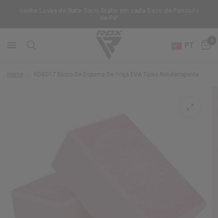
Ganhe Luvas de Bate-Saco Grátis em cada Saco de Pancada
de Pé!
0
PT
Home
/
RDX
D17 Bloco De Espuma De Yoga EVA Tijolo Antiderrapante