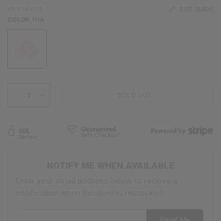
SIZE GUIDE
YB-EVA-D17
COLOR:
Pink
Pink
SOLD OUT
NOTIFY ME WHEN AVAILABLE
Enter your email address below to receive a
notification when this item is restocked
Email address
Email Me