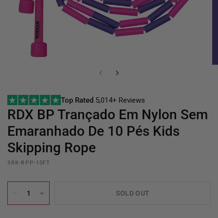
Top Rated
5,014+ Reviews
RDX
BP Trançado Em Nylon Sem
Emaranhado De 10 Pés Kids
Skipping Rope
SRK-BPP-10FT
SOLD OUT